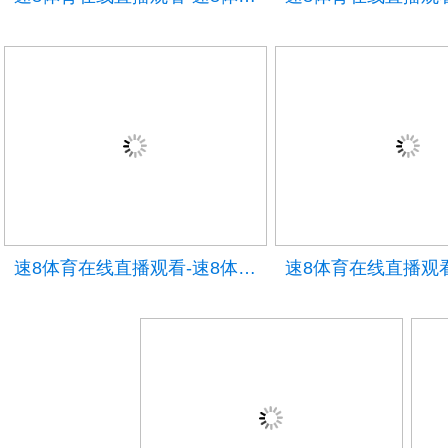
速8体育在线直播观看-速8体育（中国）:海南儋州农产品牌包装设计儋州签下6.4亿余元订单