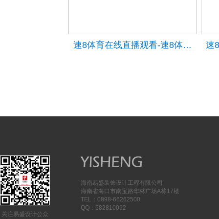
速8体育在线直播观看-速8体育（中国）:海口农业就业创业有门路 产业发展有支撑
海南易盛装饰设计工程有限公司
海南省海口市南宝路华林广场A栋17楼
TEL：0898-66262500
QQ：582810092
关注易盛设计公众