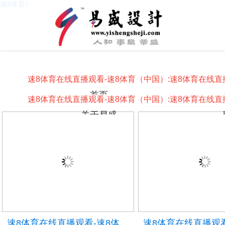
速8体育在线直播观看-速8体育（中国）
速8体育在线直播观看-速8体育（中国）:
速8体育在线直
首页
速8体育在线直播观看-速8体育（中国）:
速8体育在线直
关于易盛
速8体育在线直播观看-速8体育（中国）:海口2023消博会展览展示设计案例