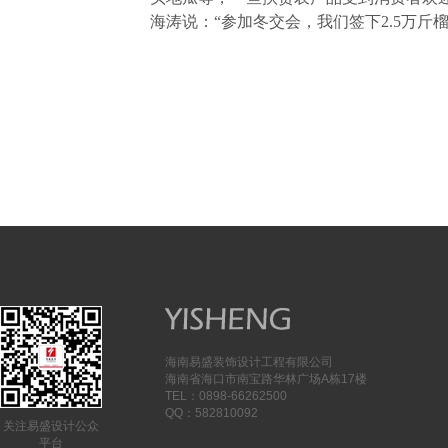
海涛说：“参加冬交会，我们签下2.5万斤
海南易盛装饰设计工程有限公司
海南省海口市南宝路华林广场A栋17楼
TEL：0898-66262500
QQ：582810092
关注易盛设计公众
平台