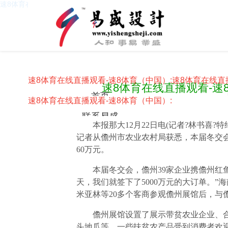
速8体育在线直播观看-速8体育（中国）
速8体育在线直播观看-速8体育（中国）:
速8体育在线直
速8体育在线直播观看-速
首页
速8体育在线直播观看-速8体育（中国）:
联系易盛
本报那大12月22日电(记者?林书喜?
记者从儋州市农业农村局获悉，本届冬交会
60万元。
本届冬交会，儋州39家企业携儋州红
天，我们就签下了5000万元的大订单。
米亚林等20多个客商参观儋州展馆后，与
儋州展馆设置了展示带贫农业企业、
头地瓜等，一些扶贫农产品受到消费者欢