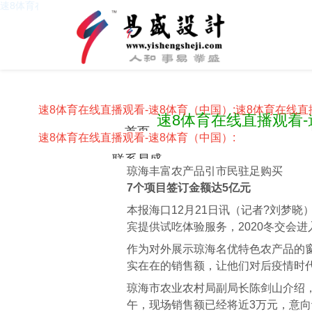
速8体育在线直播观看-速8体育（中国）
速8体育在线直播观看-速8体育（中国）:
速8体育在线直
速8体育在线直播观看
首页
速8体育在线直播观看-速8体育（中国）:
联系易盛
琼海丰富农产品引市民驻足购买
7个项目签订金额达5亿元
本报海口12月21日讯（记者?刘梦
宾提供试吃体验服务，2020冬交会
作为对外展示琼海名优特色农产品的
实在在的销售额，让他们对后疫情时
琼海市农业农村局副局长陈剑山介绍
午，现场销售额已经将近3万元，意