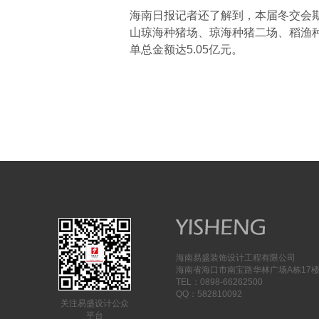
海南日报记者还了解到，本届冬交会
山琼海种猪场、琼海种猪二场、稻渔
单总金额达5.05亿元。
海南易盛装饰设计工程有限公司
海南省海口市南宝路华林广场A栋17
TEL：0898-66262500
QQ：582810092
关注易盛设计公众
平台