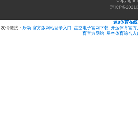
Copyrig
琼ICP备2021
速8体育在线
友情链接：
乐动·官方版网站登录入口
星空电子官网下载
开运体育官方
育官方网站
星空体育综合入