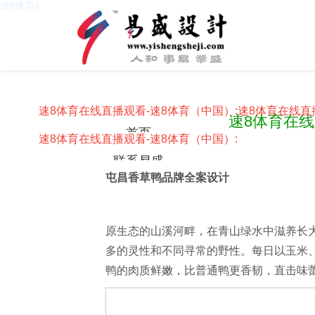
速8体育在线直播观看-速8体育（中国）
速8体育在线直播观看-速8体育（中国）:
速8体育在线直
速8体育在线
首页
速8体育在线直播观看-速8体育（中国）:
联系易盛
屯昌香草鸭品牌全案设计
原生态的山溪河畔，在青山绿水中滋养长
多的灵性和不同寻常的野性。每日以玉米
鸭的肉质鲜嫩，比普通鸭更香韧，直击味