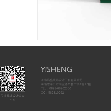
海南易盛装饰设计工程有限公司
海南省海口市南宝路华林广场A栋17楼
TEL：0898-66262500
QQ：582810092
关注易盛设计公众
平台