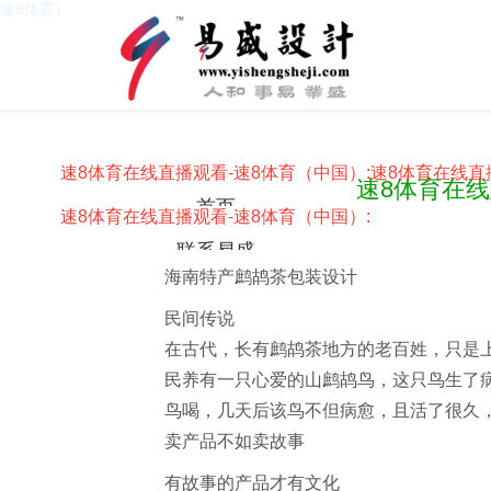
速8体育在线直播观看-速8体育（中国）
速8体育在线直播观看-速8体育（中国）:
速8体育在线直
速8体育在线
首页
速8体育在线直播观看-速8体育（中国）:
联系易盛
海南特产鹧鸪茶包装设计
民间传说
在古代，长有鹧鸪茶地方的老百姓，只是
民养有一只心爱的山鹧鸪鸟，这只鸟生了
鸟喝，几天后该鸟不但病愈，且活了很久
卖产品不如卖故事
有故事的产品才有文化