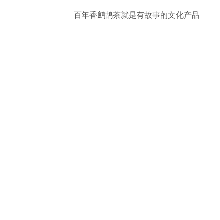
百年香鹧鸪茶就是有故事的文化产品