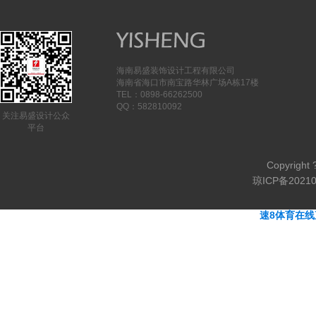
海南易盛装饰设计工程有限公司
海南省海口市南宝路华林广场A栋17楼
TEL：0898-66262500
QQ：582810092
关注易盛设计公众
平台
Copyrig
琼ICP备2021
速8体育在线