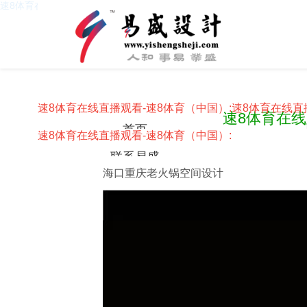
速8体育在线直播观看-速8体育（中国）
速8体育在线直播观看-速8体育（中国）:
速8体育在线直
速8体育在线
首页
速8体育在线直播观看-速8体育（中国）:
联系易盛
海口重庆老火锅空间设计